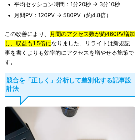
平均セッション時間：1分20秒 → 3分10秒
月間PV：120PV → 580PV（約4.8倍）
この改善により、
月間のアクセス数が約460PV増加
し、収益も1.5倍に
なりました。リライトは新規記
事を書くよりも効率的にアクセスを増やせる施策で
す。
競合を「正しく」分析して差別化する記事設
計法