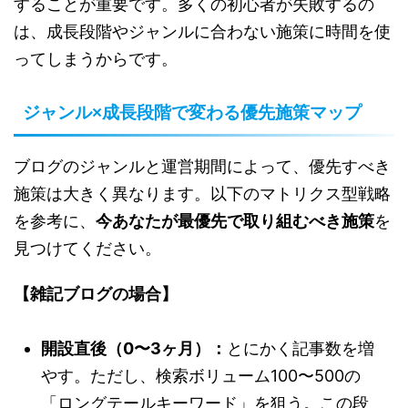
することが重要です。多くの初心者が失敗するの
は、成長段階やジャンルに合わない施策に時間を使
ってしまうからです。
ジャンル×成長段階で変わる優先施策マップ
ブログのジャンルと運営期間によって、優先すべき
施策は大きく異なります。以下のマトリクス型戦略
を参考に、
今あなたが最優先で取り組むべき施策
を
見つけてください。
【雑記ブログの場合】
開設直後（0〜3ヶ月）：
とにかく記事数を増
やす。ただし、検索ボリューム100〜500の
「ロングテールキーワード」を狙う。この段