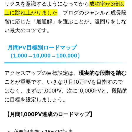
リクスを意識するようになってから
成功率が3倍以
上に跳ね上がりました
。ブログのジャンルと成長段
階に応じた「最適解」を選ぶことが、遠回りをしな
い最大のコツです。
月間PV目標別ロードマップ
（1,000→10,000→100,000）
アクセスアップの目標設定は、
現実的な段階を踏む
こと
が重要です。いきなり月10万PVを目指すので
はなく、まずは1,000PV、次に10,000PVと、段階的
に目標を設定しましょう。
【月間1,000PV達成のロードマップ】
必要記事数：15〜20記事