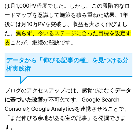
は月1,000PV程度でした。しかし、この段階的なロ
ードマップを意識して施策を積み重ねた結果、1年
後には月10万PVを突破し、収益も大きく伸びまし
た。
焦らず、今いるステージに合った目標を設定す
る
ことが、継続の秘訣です。
データから「伸びる記事の種」を見つける分
析実践術
ブログのアクセスアップには、感覚ではなく
データ
に基づいた改善
が不可欠です。Google Search
ConsoleとGoogle Analyticsを連携させることで、
「まだ伸びる余地がある宝の記事」を発掘できま
す。