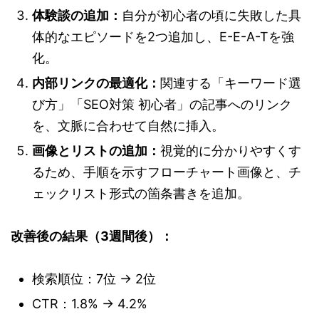
体験談の追加：
自分が初心者の頃に失敗した具
体的なエピソードを2つ追加し、E-E-A-Tを強
化。
内部リンクの最適化：
関連する「キーワード選
び方」「SEO対策 初心者」の記事へのリンク
を、文脈に合わせて自然に挿入。
画像とリストの追加：
視覚的に分かりやすくす
るため、手順を示すフローチャート画像と、チ
ェックリスト形式の箇条書きを追加。
改善後の結果（3週間後）：
検索順位：7位 → 2位
CTR：1.8% → 4.2%