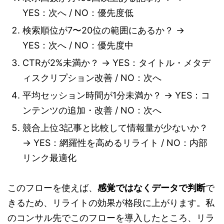
YES：次へ / NO：優先度低
検索順位が7〜20位の範囲にあるか？ →
YES：次へ / NO：優先度中
CTRが2%未満か？ → YES：タイトル・メタデ
ィスクリプション改善 / NO：次へ
平均セッション時間が1分未満か？ → YES：コ
ンテンツの追加・改善 / NO：次へ
競合上位3記事と比較して情報量が少ないか？
→ YES：網羅性を高めるリライト / NO：内部
リンク最適化
このフローを使えば、
感覚ではなくデータで判断
で
きるため、リライトの効果が格段に上がります。私
のコンサル先でこのフローを導入したところ、リラ