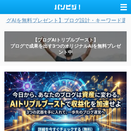
料プレゼント】ブログ設計・キーワード選定・記事作成を
【ブログAIトリプルブースト】
ブログで成果を出す3つのオリジナルAIを無料プレゼ
ント中