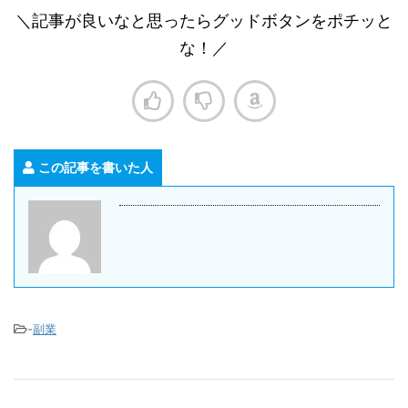
＼記事が良いなと思ったらグッドボタンをポチッと
な！／
この記事を書いた人
-
副業