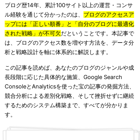
ブログ歴14年、累計100サイト以上の運営・コンサ
ル経験を通じて分かったのは、
ブログのアクセスア
ップには「正しい順番」と「自分のブログに最適化
された戦略」が不可欠
だということです。本記事で
は、ブログのアクセス数を増やす方法を、データ分
析と戦略設計を軸に体系的に解説します。
この記事を読めば、あなたのブログのジャンルや成
長段階に応じた具体的な施策、Google Search
ConsoleとAnalyticsを使った宝の記事の発掘方法、
競合分析による差別化戦略、そして挫折せずに継続
するためのシステム構築まで、すべてが分かりま
す。