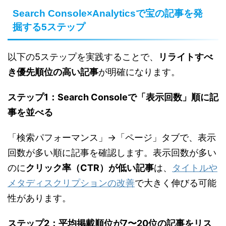
Search Console×Analyticsで宝の記事を発
掘する5ステップ
以下の5ステップを実践することで、
リライトすべ
き優先順位の高い記事
が明確になります。
ステップ1：Search Consoleで「表示回数」順に記
事を並べる
「検索パフォーマンス」→「ページ」タブで、表示
回数が多い順に記事を確認します。表示回数が多い
のに
クリック率（CTR）が低い記事
は、
タイトルや
メタディスクリプションの改善
で大きく伸びる可能
性があります。
ステップ2：平均掲載順位が7〜20位の記事をリス