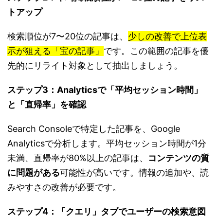
トアップ
検索順位が7〜20位の記事は、
少しの改善で上位表
示が狙える「宝の記事」
です。この範囲の記事を優
先的にリライト対象として抽出しましょう。
ステップ3：Analyticsで「平均セッション時間」
と「直帰率」を確認
Search Consoleで特定した記事を、Google
Analyticsで分析します。平均セッション時間が1分
未満、直帰率が80%以上の記事は、
コンテンツの質
に問題がある
可能性が高いです。情報の追加や、読
みやすさの改善が必要です。
ステップ4：「クエリ」タブでユーザーの検索意図