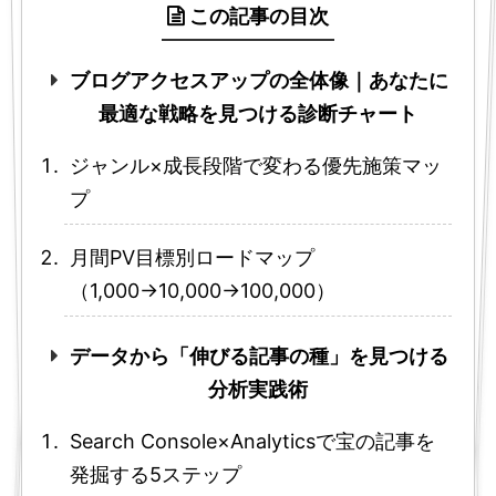
この記事の目次
ブログアクセスアップの全体像｜あなたに
最適な戦略を見つける診断チャート
ジャンル×成長段階で変わる優先施策マッ
プ
月間PV目標別ロードマップ
（1,000→10,000→100,000）
データから「伸びる記事の種」を見つける
分析実践術
Search Console×Analyticsで宝の記事を
発掘する5ステップ