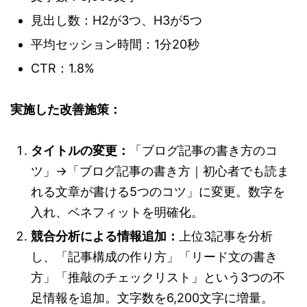
見出し数：H2が3つ、H3が5つ
平均セッション時間：1分20秒
CTR：1.8%
実施した改善施策：
タイトルの変更：
「ブログ記事の書き方のコ
ツ」→「ブログ記事の書き方｜初心者でも読ま
れる文章が書ける5つのコツ」に変更。数字を
入れ、ベネフィットを明確化。
競合分析による情報追加：
上位3記事を分析
し、「記事構成の作り方」「リード文の書き
方」「推敲のチェックリスト」という3つの不
足情報を追加。文字数を6,200文字に増量。