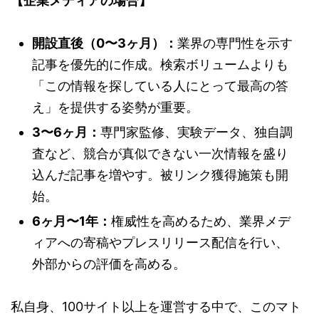
【企業メディアの場合】
開設直後（0〜3ヶ月）：
業界の専門性を示す
記事を優先的に作成。検索ボリュームよりも
「この情報を探している人にとって最高の答
え」を提供する姿勢が重要。
3〜6ヶ月：
専門家監修、実験データ、独自調
査など、競合が真似できない一次情報を盛り
込んだ記事を増やす。被リンク獲得施策も開
始。
6ヶ月〜1年：
権威性を高めるため、業界メデ
ィアへの寄稿やプレスリリース配信を行い、
外部からの評価を高める。
私自身、100サイト以上を運営する中で、このマト