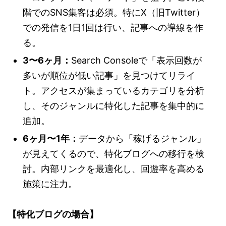
階でのSNS集客は必須。特にX（旧Twitter）
での発信を1日1回は行い、記事への導線を作
る。
3〜6ヶ月：
Search Consoleで「表示回数が
多いが順位が低い記事」を見つけてリライ
ト。アクセスが集まっているカテゴリを分析
し、そのジャンルに特化した記事を集中的に
追加。
6ヶ月〜1年：
データから「稼げるジャンル」
が見えてくるので、特化ブログへの移行を検
討。内部リンクを最適化し、回遊率を高める
施策に注力。
【特化ブログの場合】