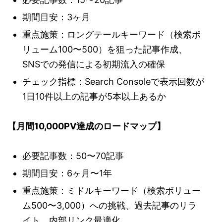
期間目安：3ヶ月
重点施策：ロングテールキーワード（検索ボ
リューム100〜500）を狙った記事作成、
SNSでの発信による初期流入の確保
チェック指標：Search Consoleで表示回数が
1日10件以上の記事が5本以上あるか
【月間10,000PV達成のロードマップ】
必要記事数：50〜70記事
期間目安：6ヶ月〜1年
重点施策：ミドルキーワード（検索ボリュー
ム500〜3,000）への挑戦、過去記事のリラ
イト、内部リンク最適化