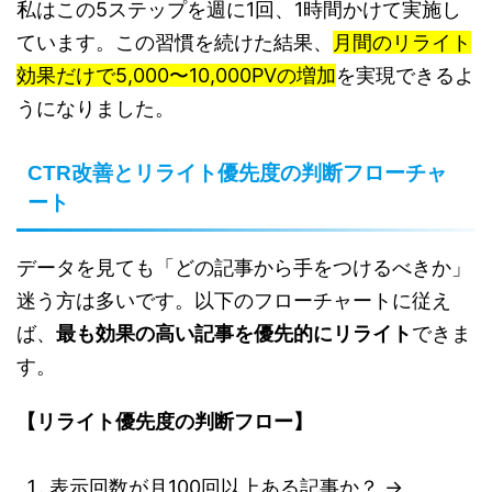
私はこの5ステップを週に1回、1時間かけて実施し
ています。この習慣を続けた結果、
月間のリライト
効果だけで5,000〜10,000PVの増加
を実現できるよ
うになりました。
CTR改善とリライト優先度の判断フローチャ
ート
データを見ても「どの記事から手をつけるべきか」
迷う方は多いです。以下のフローチャートに従え
ば、
最も効果の高い記事を優先的にリライト
できま
す。
【リライト優先度の判断フロー】
表示回数が月100回以上ある記事か？ →