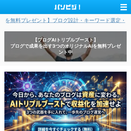
レゼント】ブログ設計・キーワード選定・記事作成を完全
【ブログAIトリプルブースト】
ブログで成果を出す3つのオリジナルAIを無料プレゼ
ント中