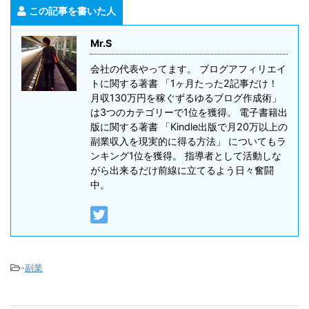
この記事を書いた人
Mr.S
会社の代表やってます。 ブログアフィリエイ
トに関する著書 「1ヶ月たった2記事だけ！
月収130万円を稼ぐずるゆるブログ作成術」
は3つのカテゴリーで1位を獲得。 電子書籍出
版に関する著書 「Kindle出版で月20万以上の
副業収入を現実的に得る方法」 についてもラ
ンキング1位を獲得。 指導者として活動しな
がら出来るだけ前線に立てるよう日々奮闘
中。
-
副業