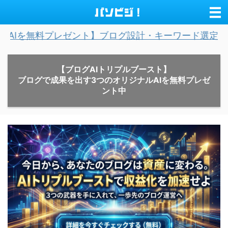
プレゼント】ブログ設計・キーワード選定・記事作成を完
【ブログAIトリプルブースト】
ブログで成果を出す3つのオリジナルAIを無料プレゼ
ント中