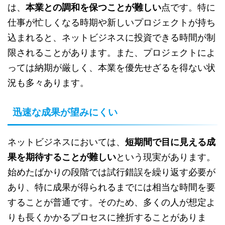
は、
本業との調和を保つことが難しい
点です。特に
仕事が忙しくなる時期や新しいプロジェクトが持ち
込まれると、ネットビジネスに投資できる時間が制
限されることがあります。また、プロジェクトによ
っては納期が厳しく、本業を優先せざるを得ない状
況も多々あります。
迅速な成果が望みにくい
ネットビジネスにおいては、
短期間で目に見える成
果を期待することが難しい
という現実があります。
始めたばかりの段階では試行錯誤を繰り返す必要が
あり、特に成果が得られるまでには相当な時間を要
することが普通です。そのため、多くの人が想定よ
りも長くかかるプロセスに挫折することがありま