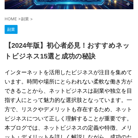
HOME
>
副業
>
副業
【2024年版】初心者必見！おすすめネッ
トビジネス15選と成功の秘訣
インターネットを活用したビジネスが注目を集めて
います。時間や場所にとらわれない柔軟な働き方が
できることから、ネットビジネスは副業や独立を目
指す人にとって魅力的な選択肢となっています。一
方で、リスクやデメリットも存在するため、ネット
ビジネスについて正しく理解することが重要です。
本ブログでは、ネットビジネスの定義や特徴、メリ
ット・デメリットを詳しく解説しながら、成功のた