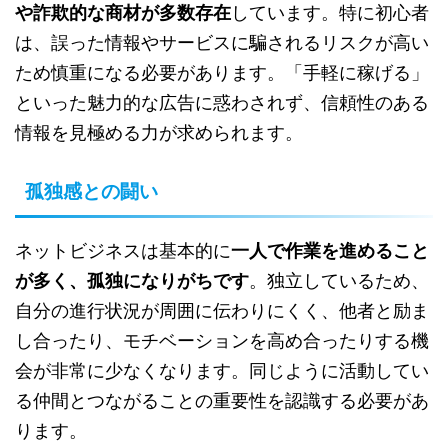
や詐欺的な商材が多数存在
しています。特に初心者
は、誤った情報やサービスに騙されるリスクが高い
ため慎重になる必要があります。「手軽に稼げる」
といった魅力的な広告に惑わされず、信頼性のある
情報を見極める力が求められます。
孤独感との闘い
ネットビジネスは基本的に
一人で作業を進めること
が多く、孤独になりがちです
。独立しているため、
自分の進行状況が周囲に伝わりにくく、他者と励ま
し合ったり、モチベーションを高め合ったりする機
会が非常に少なくなります。同じように活動してい
る仲間とつながることの重要性を認識する必要があ
ります。