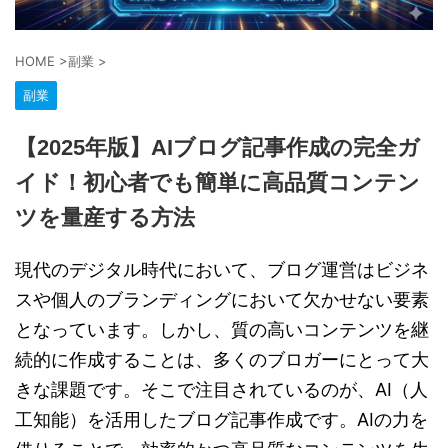
HOME
>
副業
>
副業
【2025年版】AIブログ記事作成の完全ガ
イド！初心者でも簡単に高品質コンテン
ツを量産する方法
現代のデジタル時代において、ブログ運営はビジネ
スや個人のブランディングにおいて欠かせない要素
となっています。しかし、質の高いコンテンツを継
続的に作成することは、多くのブロガーにとって大
きな課題です。そこで注目されているのが、AI（人
工知能）を活用したブログ記事作成です。AIの力を