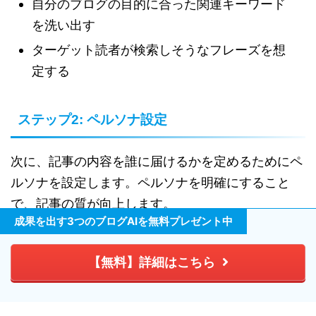
自分のブログの目的に合った関連キーワード
を洗い出す
ターゲット読者が検索しそうなフレーズを想
定する
ステップ2: ペルソナ設定
次に、記事の内容を誰に届けるかを定めるためにペ
ルソナを設定します。ペルソナを明確にすること
で、記事の質が向上します。
成果を出す3つのブログAIを無料プレゼント中
具体的にどのような年齢層、性別、職業の読
【無料】詳細はこちら
者を想定しているのか
その読者が興味を持ちそうなトピックや悩み