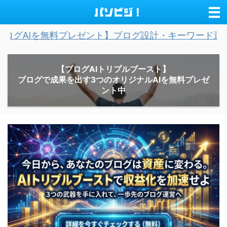
料プレゼント】ブログ設計・キーワード選定・記事作成を
【ブログAIトリプルブースト】
ブログで成果を出す3つのオリジナルAIを無料プレゼ
ント中