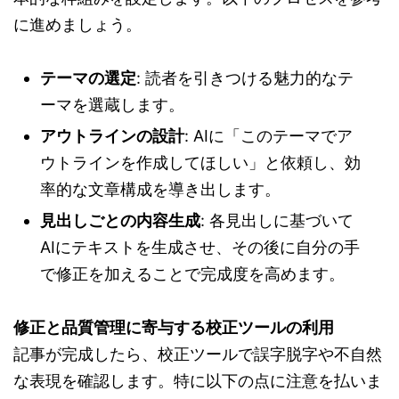
に進めましょう。
テーマの選定
: 読者を引きつける魅力的なテ
ーマを選蔵します。
アウトラインの設計
: AIに「このテーマでア
ウトラインを作成してほしい」と依頼し、効
率的な文章構成を導き出します。
見出しごとの内容生成
: 各見出しに基づいて
AIにテキストを生成させ、その後に自分の手
で修正を加えることで完成度を高めます。
修正と品質管理に寄与する校正ツールの利用
記事が完成したら、校正ツールで誤字脱字や不自然
な表現を確認します。特に以下の点に注意を払いま