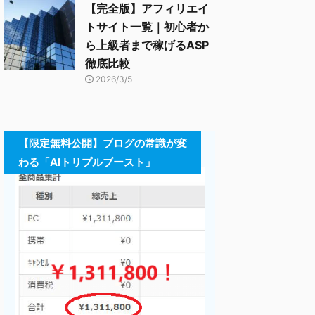
【完全版】アフィリエイ
トサイト一覧｜初心者か
ら上級者まで稼げるASP
徹底比較
2026/3/5
【限定無料公開】ブログの常識が変
わる「AIトリプルブースト」