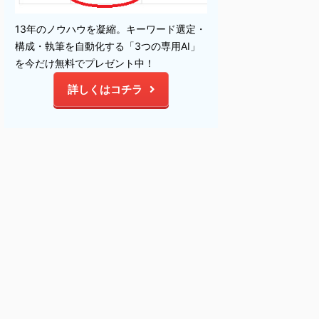
13年のノウハウを凝縮。キーワード選定・
構成・執筆を自動化する「3つの専用AI」
を今だけ無料でプレゼント中！
詳しくはコチラ