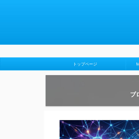
【成
トップページ
ブ