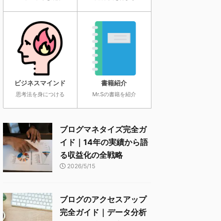
ビジネスマインド
書籍紹介
思考法を身につける
Mr.Sの書籍を紹介
ブログマネタイズ完全ガ
イド｜14年の実績から語
る収益化の全戦略
2026/5/15
ブログのアクセスアップ
完全ガイド｜データ分析