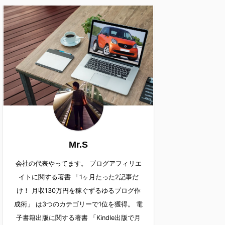
Mr.S
会社の代表やってます。 ブログアフィリエ
イトに関する著書 「1ヶ月たった2記事だ
け！ 月収130万円を稼ぐずるゆるブログ作
成術」 は3つのカテゴリーで1位を獲得。 電
子書籍出版に関する著書 「Kindle出版で月