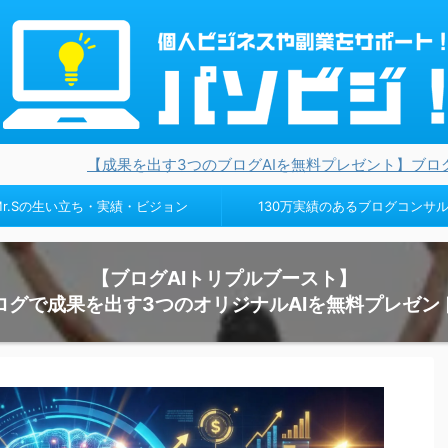
果を出す3つのブログAIを無料プレゼント】ブログ設計・キーワー
Mr.Sの生い立ち・実績・ビジョン
130万実績のあるブログコンサ
【ブログAIトリプルブースト】
ログで成果を出す3つのオリジナルAIを無料プレゼン