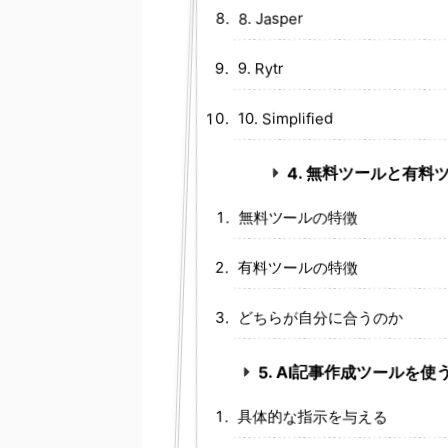
8. Jasper
9. Rytr
10. Simplified
4. 無料ツールと有
無料ツールの特徴
有料ツールの特徴
どちらが自分に合うのか
5. AI記事作成ツールを
具体的な指示を与える