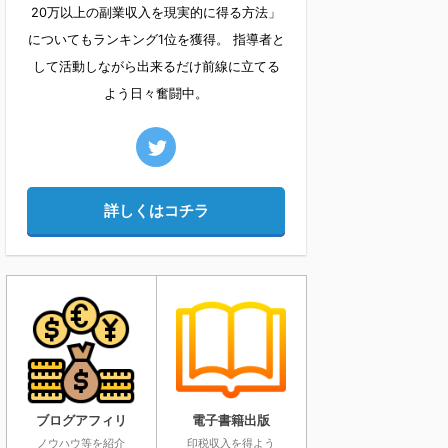
20万以上の副業収入を現実的に得る方法」
についてもランキング1位を獲得。 指導者と
して活動しながら出来るだけ前線に立てる
よう日々奮闘中。
詳しくはコチラ
ブログアフィリ
電子書籍出版
ノウハウ等を紹介
印税収入を得よう