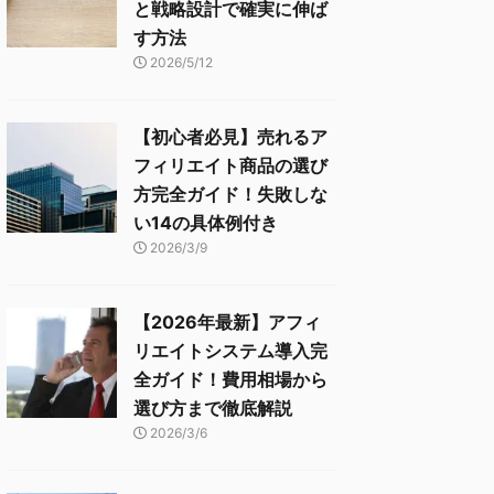
と戦略設計で確実に伸ば
す方法
2026/5/12
【初心者必見】売れるア
フィリエイト商品の選び
方完全ガイド！失敗しな
い14の具体例付き
2026/3/9
【2026年最新】アフィ
リエイトシステム導入完
全ガイド！費用相場から
選び方まで徹底解説
2026/3/6