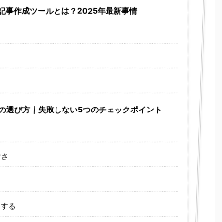
AI記事作成ツールとは？2025年最新事情
ールの選び方｜失敗しない5つのチェックポイント
すさ
にする