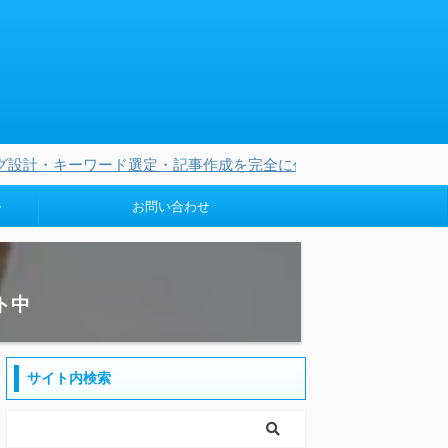
ド選定・記事作成を完全に任せられる3つのオリジナルAIを無料プレ
ル
お問い合わせ
ト中
サイト内検索