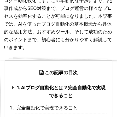
ログ自動化技術です。この革新的な手法により、記
事作成からSEO対策まで、ブログ運営の様々なプロ
セスを効率化することが可能になりました。本記事
では、AIを使ったブログ自動化の基本概念から具体
的な活用方法、おすすめツール、そして成功のため
のポイントまで、初心者にも分かりやすく解説して
いきます。
この記事の目次
1. AIブログ自動化とは？完全自動化で実現
できること
完全自動化で実現できること