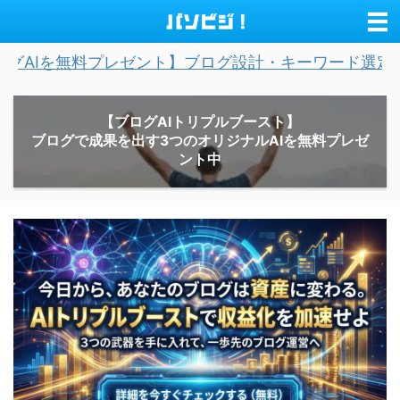
プレゼント】ブログ設計・キーワード選定・記事作成を完
【ブログAIトリプルブースト】
ブログで成果を出す3つのオリジナルAIを無料プレゼ
ント中