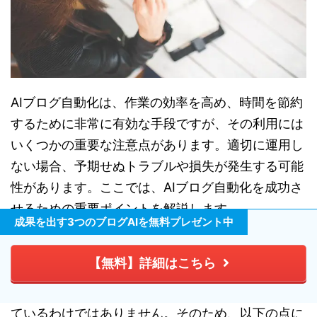
AIブログ自動化は、作業の効率を高め、時間を節約
するために非常に有効な手段ですが、その利用には
いくつかの重要な注意点があります。適切に運用し
ない場合、予期せぬトラブルや損失が発生する可能
性があります。ここでは、AIブログ自動化を成功さ
せるための重要ポイントを解説します。
成果を出す3つのブログAIを無料プレゼント中
情報の正確性を確認する
【無料】詳細はこちら
AIが作成するコンテンツの信頼度は、常に保証され
ているわけではありません。そのため、以下の点に