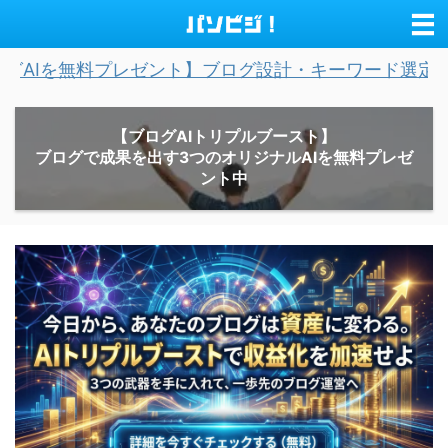
プレゼント】ブログ設計・キーワード選定・記事作成を完
【ブログAIトリプルブースト】
ブログで成果を出す3つのオリジナルAIを無料プレゼ
ント中