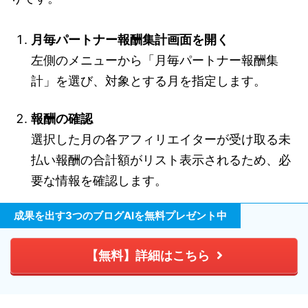
月毎パートナー報酬集計画面を開く
左側のメニューから「月毎パートナー報酬集
計」を選び、対象とする月を指定します。
報酬の確認
選択した月の各アフィリエイターが受け取る未
払い報酬の合計額がリスト表示されるため、必
要な情報を確認します。
成果を出す3つのブログAIを無料プレゼント中
CSVファイルのダウンロード
報酬データをCSV形式でダウンロードすれば、
【無料】詳細はこちら
あとでの支払い手続きが簡単になります。