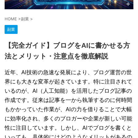
HOME
>
副業
>
副業
【完全ガイド】ブログをAIに書かせる方
法とメリット・注意点を徹底解説
近年、AI技術の急速な発展により、ブログ運営の世
界にも大きな変革が起きています。特に注目されて
いるのが、AI（人工知能）を活用したブログ記事の
作成です。従来は記事を一から執筆するのに何時間
もかかっていた作業が、AIの力を借りることで大幅
に効率化され、多くのブロガーや企業が新しい可能
性に注目しています。しかし、AIでブログを書くと
いっても、具体的にはどのようなメリットがあるの