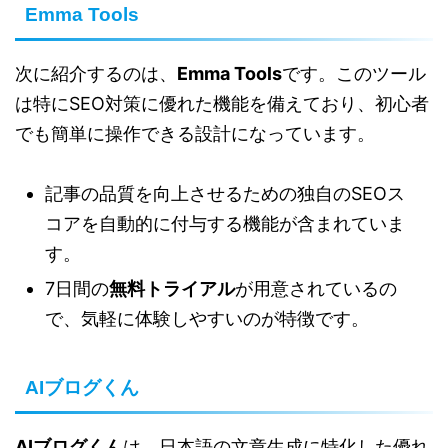
Emma Tools
次に紹介するのは、
Emma Tools
です。このツール
は特にSEO対策に優れた機能を備えており、初心者
でも簡単に操作できる設計になっています。
記事の品質を向上させるための独自のSEOス
コアを自動的に付与する機能が含まれていま
す。
7日間の
無料トライアル
が用意されているの
で、気軽に体験しやすいのが特徴です。
AIブログくん
AIブログくん
は、日本語の文章生成に特化した優れ