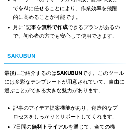
でをAIに任せることにより、作業効率を飛躍
的に高めることが可能です。
月に1記事を
無料で作成
できるプランがあるの
で、初心者の方でも安心して使用できます。
SAKUBUN
最後にご紹介するのは
SAKUBUN
です。このツール
には多彩なテンプレートが用意されていて、自由に
選ぶことができる大きな魅力があります。
記事のアイデア提案機能があり、創造的なプ
ロセスをしっかりとサポートしてくれます。
7日間の
無料トライアル
を通じて、全ての機