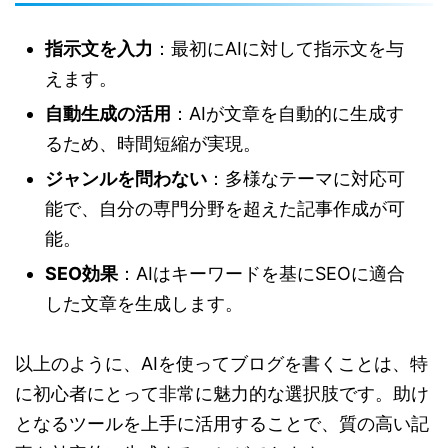
指示文を入力
：最初にAIに対して指示文を与
えます。
自動生成の活用
：AIが文章を自動的に生成す
るため、時間短縮が実現。
ジャンルを問わない
：多様なテーマに対応可
能で、自分の専門分野を超えた記事作成が可
能。
SEO効果
：AIはキーワードを基にSEOに適合
した文章を生成します。
以上のように、AIを使ってブログを書くことは、特
に初心者にとって非常に魅力的な選択肢です。助け
となるツールを上手に活用することで、質の高い記