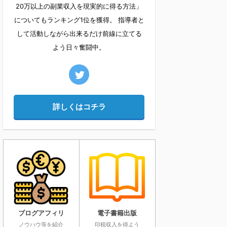
20万以上の副業収入を現実的に得る方法」
についてもランキング1位を獲得。 指導者と
して活動しながら出来るだけ前線に立てる
よう日々奮闘中。
詳しくはコチラ
ブログアフィリ
電子書籍出版
ノウハウ等を紹介
印税収入を得よう