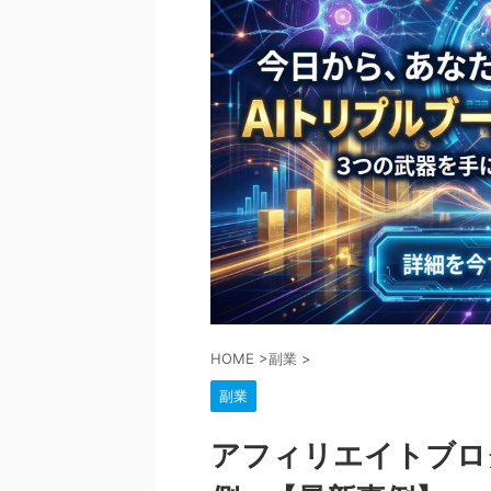
HOME
>
副業
>
副業
アフィリエイトブロ