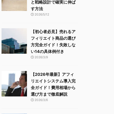
と戦略設計で確実に伸ば
す方法
2026/5/12
【初心者必見】売れるア
フィリエイト商品の選び
方完全ガイド！失敗しな
い14の具体例付き
2026/3/9
【2026年最新】アフィ
リエイトシステム導入完
全ガイド！費用相場から
選び方まで徹底解説
2026/3/6