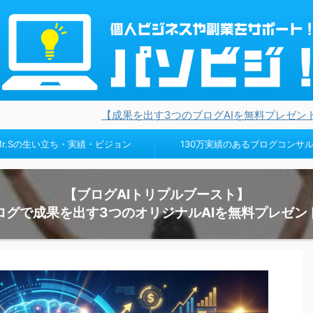
【成果を出す3つのブログAIを無料プレゼント】ブログ設計・キ
Mr.Sの生い立ち・実績・ビジョン
130万実績のあるブログコンサ
【ブログAIトリプルブースト】
ログで成果を出す3つのオリジナルAIを無料プレゼン