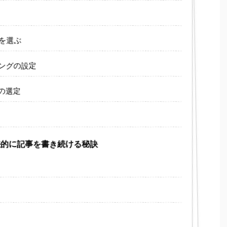
ムを選ぶ
ィングの設定
マの選定
継続的に記事を書き続ける秘訣