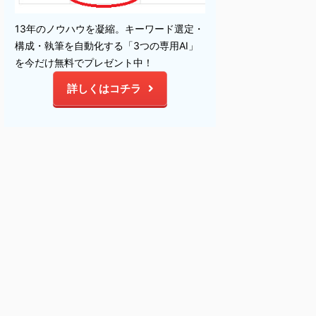
13年のノウハウを凝縮。キーワード選定・
構成・執筆を自動化する「3つの専用AI」
を今だけ無料でプレゼント中！
詳しくはコチラ