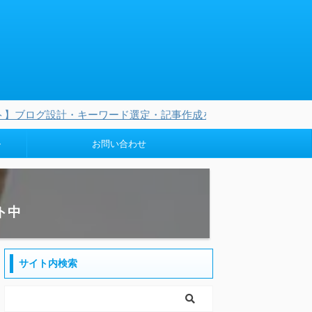
ーワード選定・記事作成を完全に任せられる3つのオリジナルAIを
ル
お問い合わせ
ト中
サイト内検索