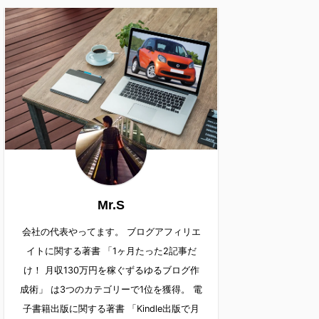
Mr.S
会社の代表やってます。 ブログアフィリエ
イトに関する著書 「1ヶ月たった2記事だ
け！ 月収130万円を稼ぐずるゆるブログ作
成術」 は3つのカテゴリーで1位を獲得。 電
子書籍出版に関する著書 「Kindle出版で月