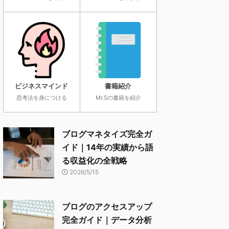
ビジネスマインド
書籍紹介
思考法を身につける
Mr.Sの書籍を紹介
ブログマネタイズ完全ガ
イド｜14年の実績から語
る収益化の全戦略
2026/5/15
ブログのアクセスアップ
完全ガイド｜データ分析