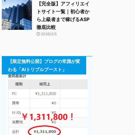
【完全版】アフィリエイ
トサイト一覧｜初心者か
ら上級者まで稼げるASP
徹底比較
2026/3/5
【限定無料公開】ブログの常識が変
わる「AIトリプルブースト」