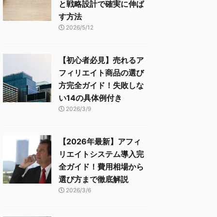
と戦略設計で確実に伸ば
す方法
2026/5/12
【初心者必見】売れるア
フィリエイト商品の選び
方完全ガイド！失敗しな
い14の具体例付き
2026/3/9
【2026年最新】アフィ
リエイトシステム導入完
全ガイド！費用相場から
選び方まで徹底解説
2026/3/6