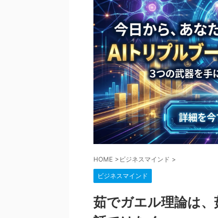
HOME
>
ビジネスマインド
>
ビジネスマインド
茹でガエル理論は、