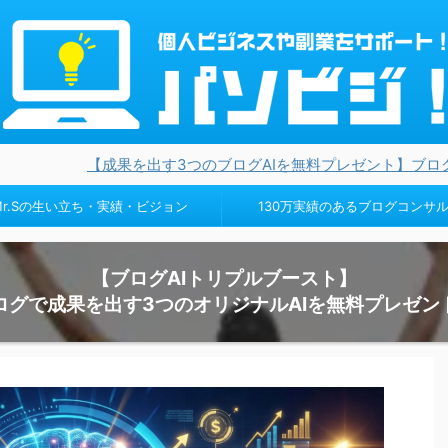
果を出す3つのブログAIを無料プレゼント】ブログ設計・キーワー
Mr.Sの生い立ち・実績・ビジョン
130万実績のあるブログコンサ
【ブログAIトリプルブースト】
ログで成果を出す3つのオリジナルAIを無料プレゼン