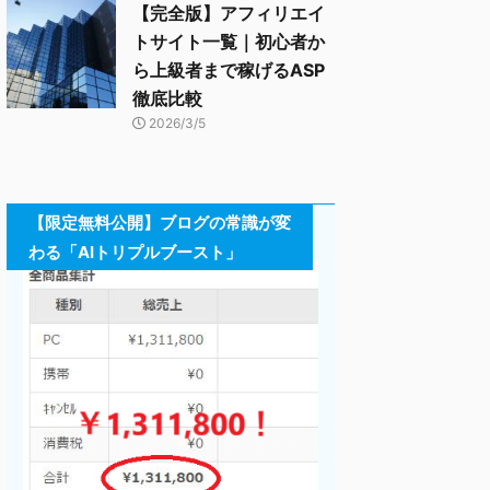
【完全版】アフィリエイ
トサイト一覧｜初心者か
ら上級者まで稼げるASP
徹底比較
2026/3/5
【限定無料公開】ブログの常識が変
わる「AIトリプルブースト」