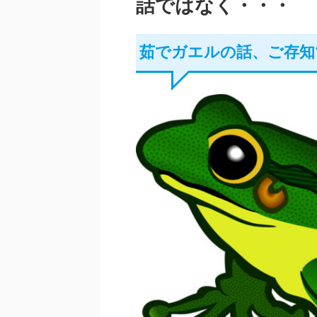
話ではなく・・・
茹でガエルの話、ご存知