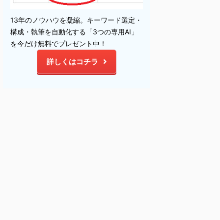
13年のノウハウを凝縮。キーワード選定・
構成・執筆を自動化する「3つの専用AI」
を今だけ無料でプレゼント中！
詳しくはコチラ