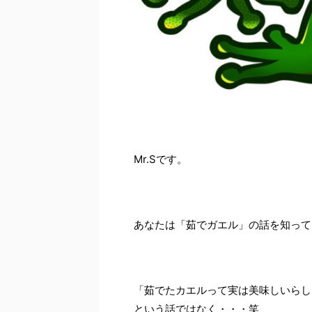
Mr.Sです。
あなたは「茹でガエル」の話を知って
「茹でたカエルって実は美味しいらし
という話ではなく・・・笑