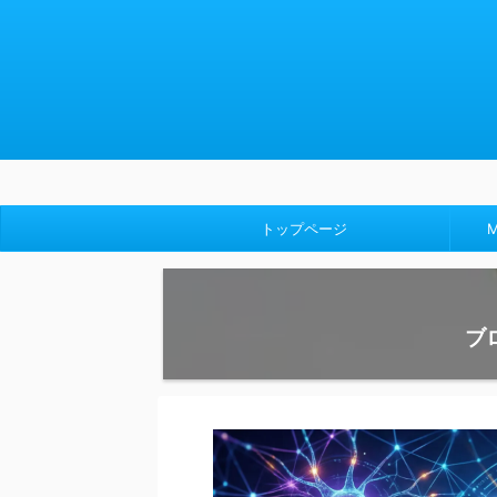
【成
トップページ
ブ