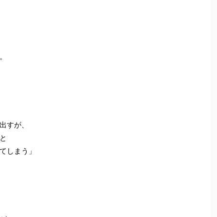
。
出すが、
と
てしまう」