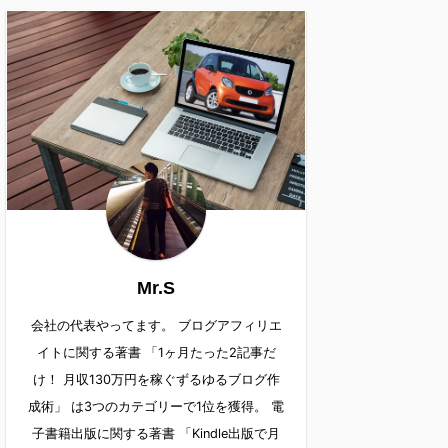
Mr.S
会社の代表やってます。 ブログアフィリエ
イトに関する著書 「1ヶ月たった2記事だ
け！ 月収130万円を稼ぐずるゆるブログ作
成術」 は3つのカテゴリーで1位を獲得。 電
子書籍出版に関する著書 「Kindle出版で月