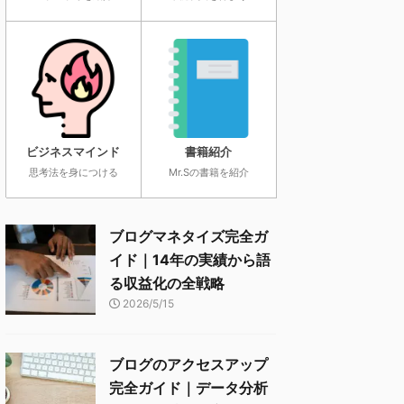
ビジネスマインド
書籍紹介
思考法を身につける
Mr.Sの書籍を紹介
ブログマネタイズ完全ガ
イド｜14年の実績から語
る収益化の全戦略
2026/5/15
ブログのアクセスアップ
完全ガイド｜データ分析