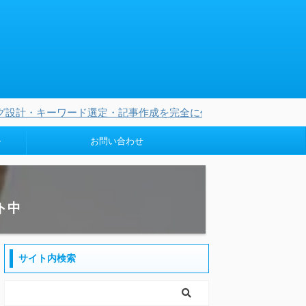
ド選定・記事作成を完全に任せられる3つのオリジナルAIを無料プ
ル
お問い合わせ
ト中
サイト内検索