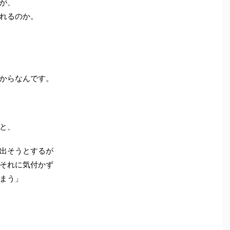
が、
れるのか。
からなんです。
と、
出そうとするが
それに気付かず
まう」