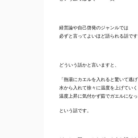
経営論や自己啓発のジャンルでは
必ずと言ってよいほど語られる話です
どういう話かと言いますと、
「熱湯にカエルを入れると驚いて逃げ
水から入れて徐々に温度を上げていく
温度上昇に気付かず茹でガエルになっ
という話です。