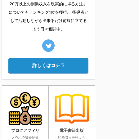
20万以上の副業収入を現実的に得る方法」
についてもランキング1位を獲得。 指導者と
して活動しながら出来るだけ前線に立てる
よう日々奮闘中。
詳しくはコチラ
ブログアフィリ
電子書籍出版
ノウハウ等を紹介
印税収入を得よう