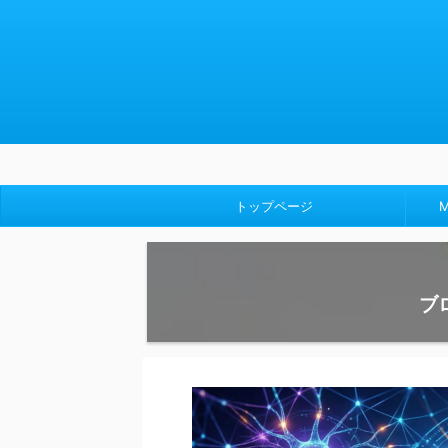
トップページ
ブ