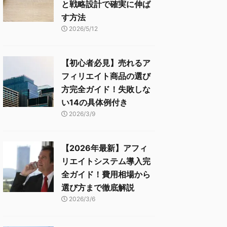
と戦略設計で確実に伸ば
す方法
2026/5/12
【初心者必見】売れるア
フィリエイト商品の選び
方完全ガイド！失敗しな
い14の具体例付き
2026/3/9
【2026年最新】アフィ
リエイトシステム導入完
全ガイド！費用相場から
選び方まで徹底解説
2026/3/6