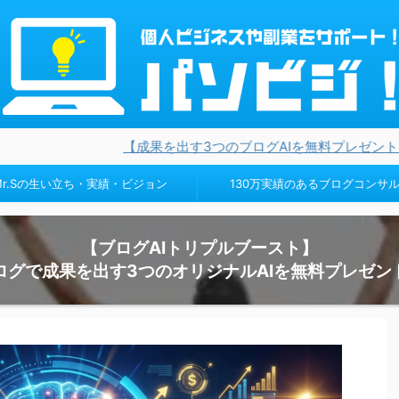
【成果を出す3つのブログAIを無料プレゼント】ブログ設計・キ
Mr.Sの生い立ち・実績・ビジョン
130万実績のあるブログコンサ
【ブログAIトリプルブースト】
ログで成果を出す3つのオリジナルAIを無料プレゼン