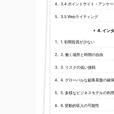
3.4 ポイントサイト・アンケ
3.5 Webライティング
4. イ
1. 初期投資が少ない
2. 働く場所と時間の自由
3. リスクの低い挑戦
4. グローバルな顧客基盤の確
5. 多様なビジネスモデルの利
6. 受動的収入の可能性