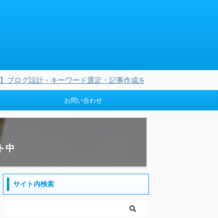
ーワード選定・記事作成を完全に任せられる3つのオリジナルAIを
ル
お問い合わせ
ト中
サイト内検索