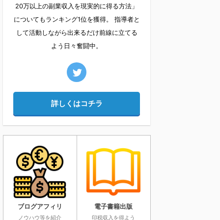
20万以上の副業収入を現実的に得る方法」
についてもランキング1位を獲得。 指導者と
して活動しながら出来るだけ前線に立てる
よう日々奮闘中。
詳しくはコチラ
ブログアフィリ
電子書籍出版
ノウハウ等を紹介
印税収入を得よう