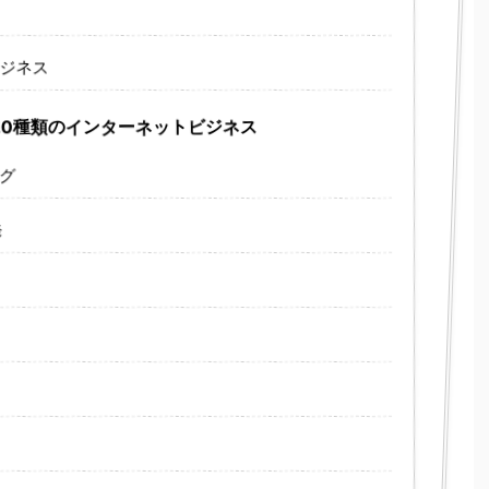
ビジネス
な20種類のインターネットビジネス
ング
発