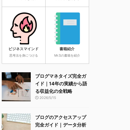
ビジネスマインド
書籍紹介
思考法を身につける
Mr.Sの書籍を紹介
ブログマネタイズ完全ガ
イド｜14年の実績から語
る収益化の全戦略
2026/5/15
ブログのアクセスアップ
完全ガイド｜データ分析