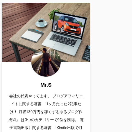
Mr.S
会社の代表やってます。 ブログアフィリエ
イトに関する著書 「1ヶ月たった2記事だ
け！ 月収130万円を稼ぐずるゆるブログ作
成術」 は3つのカテゴリーで1位を獲得。 電
子書籍出版に関する著書 「Kindle出版で月