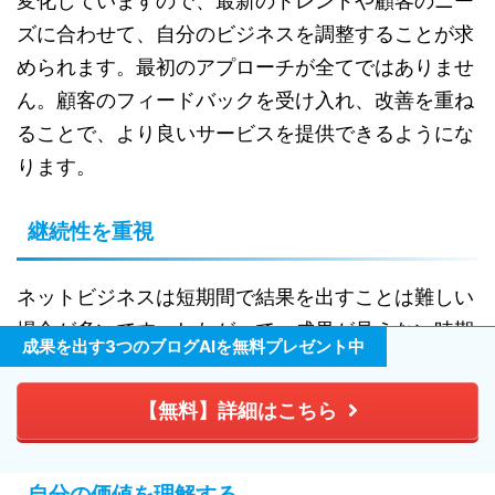
変化していますので、最新のトレンドや顧客のニー
ズに合わせて、自分のビジネスを調整することが求
められます。最初のアプローチが全てではありませ
ん。顧客のフィードバックを受け入れ、改善を重ね
ることで、より良いサービスを提供できるようにな
ります。
継続性を重視
ネットビジネスは短期間で結果を出すことは難しい
場合が多いです。したがって、成果が見えない時期
成果を出す3つのブログAIを無料プレゼント中
にも、根気よく努力を続ける姿勢が必要です。計画
した活動を日々積み重ねていくことで、徐々にスキ
【無料】詳細はこちら
ルや信頼が育まれ、成果につながります。
自分の価値を理解する