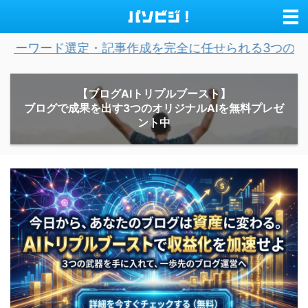
定・記事作成を完全に任せられる3つのオリジナルAIを
【ブログAIトリプルブースト】
ブログで成果を出す3つのオリジナルAIを無料プレゼ
ント中